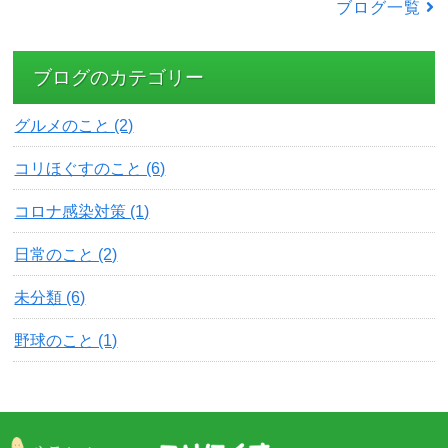
ブログ一覧
ブログのカテゴリー
グルメのこと (2)
コリほぐすのこと (6)
コロナ感染対策 (1)
日常のこと (2)
未分類 (6)
野球のこと (1)