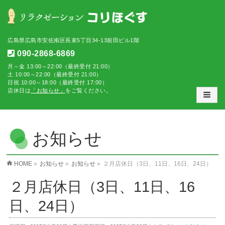
広島県広島市安佐南区長束5丁目34-13前田ビル1階
090-2868-6869
月～金 13:00～22:00（最終受付 21:00）
土 10:00～22:00（最終受付 21:00）
日祝 10:00～18:00（最終受付 17:00）
店休日は
「お知らせ」
をご覧ください。
お知らせ
HOME
»
お知らせ
»
お知らせ
»
２月店休日（3日、11日、16日、24日）
２月店休日（3日、11日、16
日、24日）