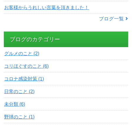
お客様からうれしい言葉を頂きました！
ブログ一覧
ブログのカテゴリー
グルメのこと (2)
コリほぐすのこと (6)
コロナ感染対策 (1)
日常のこと (2)
未分類 (6)
野球のこと (1)